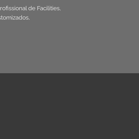
ofissional de Facilities,
stomizados,