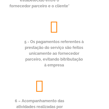
estabelecido entre o
fornecedor parceiro e o cliente*
5 - Os pagamentos referentes à
prestação do serviço são feitos
unicamente ao fornecedor
parceiro, evitando bitributação
à empresa
6 – Acompanhamento das
atividades realizadas por