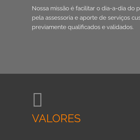
Nossa missão é facilitar o dia-a-dia do pr
pela assessoria e aporte de serviços cu
previamente qualificados e validados.
VALORES