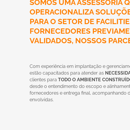
SOMOS UMA ASSESSORIA Q
OPERACIONALIZA SOLUÇÕ
PARA O SETOR DE FACILITI
FORNECEDORES PREVIAME
VALIDADOS, NOSSOS PARCE
Com experiência em implantação e gerenciament
estão capacitados para atender as
NECESSID
clientes para
TODO O AMBIENTE CONSTRUÍ
desde o entendimento do escopo e alinhamento
fornecedores e entrega final, acompanhando de
envolvidas.