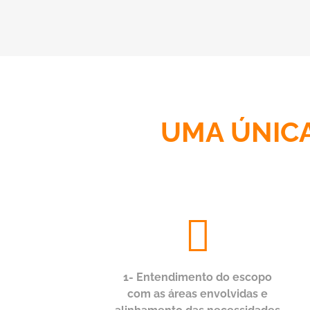
UMA ÚNIC
1- Entendimento do escopo
com as áreas envolvidas e