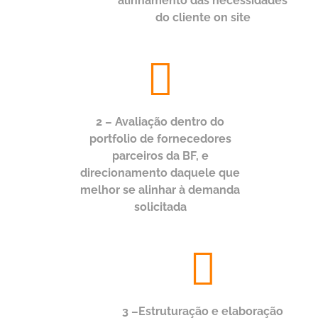
alinhamento das necessidades
do cliente on site
2 – Avaliação dentro do
portfolio de fornecedores
parceiros da BF, e
direcionamento daquele que
melhor se alinhar à demanda
solicitada
3 –Estruturação e elaboração