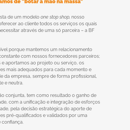
amos de "botar a mão na massa"
osta de um modelo
one
stop shop,
nosso
oferecer ao cliente todos os serviços os quais
necessitar através de uma só parceira – a BF
sível porque mantemos um relacionamento
constante com nossos fornecedores parceiros;
 e aportamos ao projeto ou serviço, os
res mais adequados para cada momento e
e da empresa, sempre de forma profissional,
e e neutra.
ão conjunta, tem como resultado o ganho de
ade, com a unificação e integração de esforços
dade, pela decisão estratégica do aporte de
es pré-qualificados e validados por uma
 confiança.