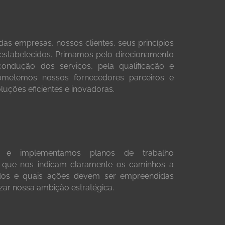
s empresas, nossos clientes, seus princípios
estabelecidos. Primamos pelo direcionamento
ndução dos serviços, pela qualificação e
bmetemos nossos fornecedores parceiros e
luções eficientes e inovadoras.
s e implementamos planos de trabalho
s que nos indicam claramente os caminhos a
ados e quais ações devem ser empreendidas
zar nossa ambição estratégica.