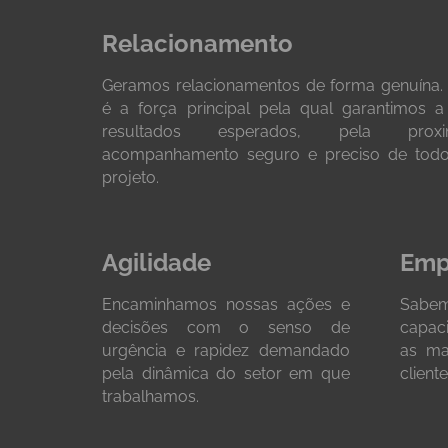
Relacionamento
Geramos relacionamentos de forma genuína. 
é a força principal pela qual garantimos 
resultados esperados, pela prox
acompanhamento seguro e preciso de todo
projeto.
Agilidade
Emp
Encaminhamos nossas ações e
Sabem
decisões com o senso de
capaci
urgência e rapidez demandado
as ma
pela dinâmica do setor em que
cliente
trabalhamos.